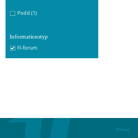
Podd
(1)
Informationstyp
FI-forum