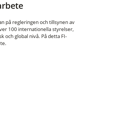
 arbete
n på regleringen och tillsynen av
er 100 internationella styrelser,
 och global nivå. På detta FI-
te.