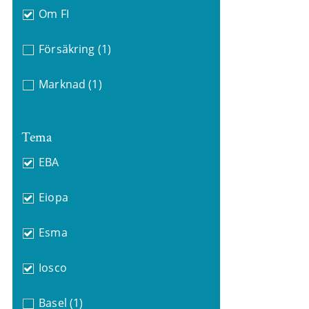
Om FI
Försäkring
(1)
Marknad
(1)
Tema
EBA
Eiopa
Esma
Iosco
Basel
(1)