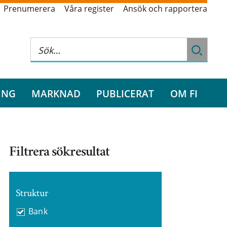
Prenumerera
Våra register
Ansök och rapportera
ING
MARKNAD
PUBLICERAT
OM FI
Filtrera sökresultat
Struktur
Bank