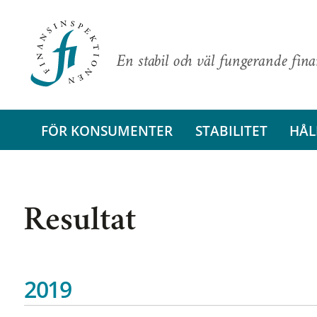
En stabil och väl fungerande fin
FÖR KONSUMENTER
STABILITET
HÅL
Resultat
2019