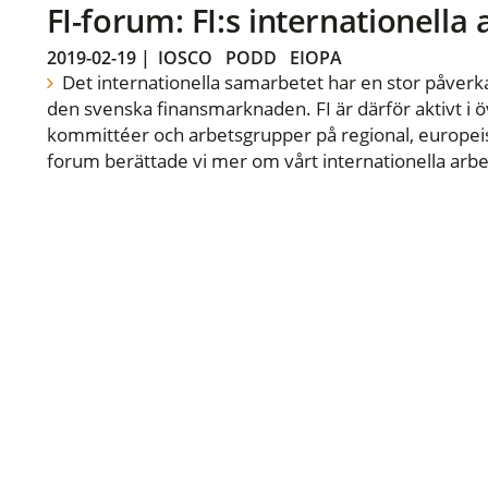
FI-forum: FI:s internationella
2019-02-19
|
IOSCO
PODD
EIOPA
Det internationella samarbetet har en stor påverka
den svenska finansmarknaden. FI är därför aktivt i öv
kommittéer och arbetsgrupper på regional, europeisk
forum berättade vi mer om vårt internationella arbe