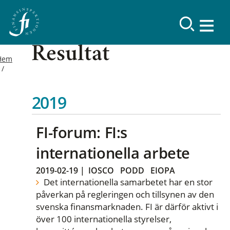
Resultat
Hem
2019
FI-forum: FI:s
internationella arbete
2019-02-19
|
IOSCO
PODD
EIOPA
Det internationella samarbetet har en stor
påverkan på regleringen och tillsynen av den
svenska finansmarknaden. FI är därför aktivt i
över 100 internationella styrelser,