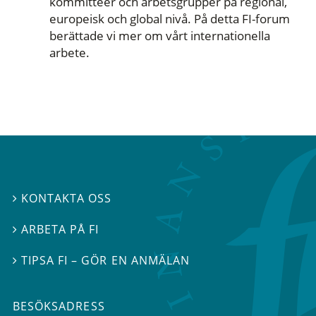
kommittéer och arbetsgrupper på regional,
europeisk och global nivå. På detta FI-forum
berättade vi mer om vårt internationella
arbete.
KONTAKTA OSS

ARBETA PÅ FI

TIPSA FI – GÖR EN ANMÄLAN

BESÖKSADRESS