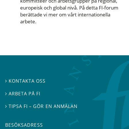
kommittéer och arbetsgrupper på regional,
europeisk och global nivå. På detta FI-forum
berättade vi mer om vårt internationella
arbete.
KONTAKTA OSS

ARBETA PÅ FI

TIPSA FI – GÖR EN ANMÄLAN

BESÖKSADRESS