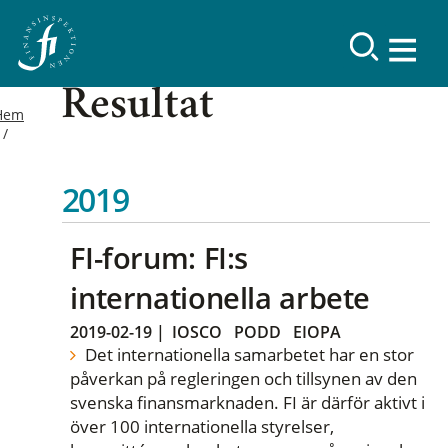
Resultat
Hem
2019
FI-forum: FI:s
internationella arbete
2019-02-19
|
IOSCO
PODD
EIOPA
Det internationella samarbetet har en stor
påverkan på regleringen och tillsynen av den
svenska finansmarknaden. FI är därför aktivt i
över 100 internationella styrelser,