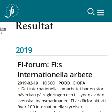
Resultat
Hem
2019
FI-forum: FI:s
internationella arbete
2019-02-19
|
IOSCO
PODD
EIOPA
Det internationella samarbetet har en stor
påverkan på regleringen och tillsynen av den
svenska finansmarknaden. FI är därför aktivt i
över 100 internationella styrelser,