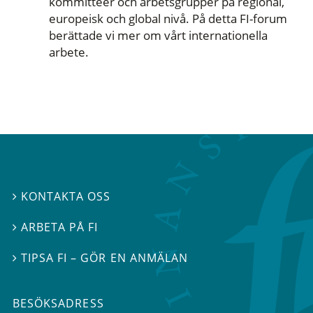
kommittéer och arbetsgrupper på regional,
europeisk och global nivå. På detta FI-forum
berättade vi mer om vårt internationella
arbete.
KONTAKTA OSS

ARBETA PÅ FI

TIPSA FI – GÖR EN ANMÄLAN

BESÖKSADRESS