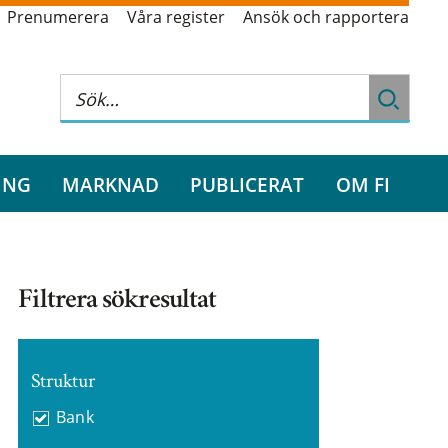
Prenumerera
Våra register
Ansök och rapportera
ING
MARKNAD
PUBLICERAT
OM FI
Filtrera sökresultat
Struktur
Bank