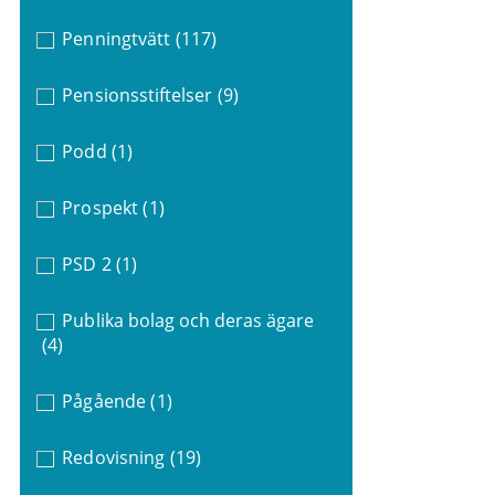
Penningtvätt
(117)
Pensionsstiftelser
(9)
Podd
(1)
Prospekt
(1)
PSD 2
(1)
Publika bolag och deras ägare
(4)
Pågående
(1)
Redovisning
(19)