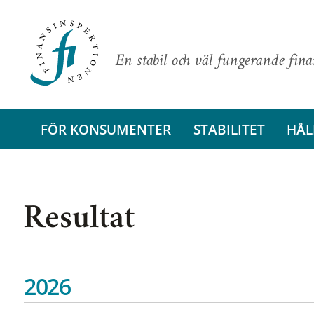
En stabil och väl fungerande fin
FÖR KONSUMENTER
STABILITET
HÅL
Resultat
2026