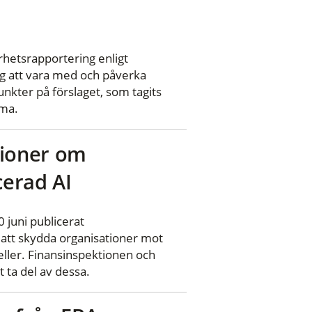
arhetsrapportering enligt
g att vara med och påverka
nkter på förslaget, som tagits
sma.
ioner om
cerad AI
 juni publicerat
att skydda organisationer mot
ller. Finansinspektionen och
 ta del av dessa.