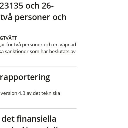
-23135 och 26-
r två personer och
GTVÄTT
ngar för två personer och en väpnad
ka sanktioner som har beslutats av
 rapportering
version 4.3 av det tekniska
det finansiella