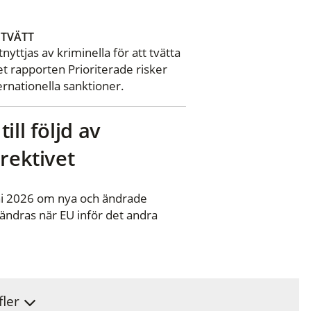
TVÄTT
nyttjas av kriminella för att tvätta
et rapporten Prioriterade risker
ernationella sanktioner.
ill följd av
rektivet
ni 2026 om nya och ändrade
et ändras när EU inför det andra
fler