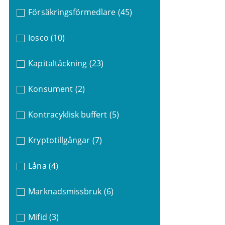
Försäkringsförmedlare
(45)
Iosco
(10)
Kapitaltäckning
(23)
Konsument
(2)
Kontracyklisk buffert
(5)
Kryptotillgångar
(7)
Låna
(4)
Marknadsmissbruk
(6)
Mifid
(3)