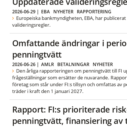
Uppdaterade valideringsregle
2026-06-29
|
EBA
NYHETER
RAPPORTERING
Europeiska bankmyndigheten, EBA, har publicerat
valideringsregler.
Omfattande ändringar i perio
penningtvätt
2026-06-26
|
AMLR
BETALNINGAR
NYHETER
Den årliga rapporteringen om penningtvätt till FI
frågeställningar som ersätter de nuvarande. Rappor
företag som står under FI:s tillsyn och omfattas av 
träder i kraft den 1 januari 2027.
Rapport: FI:s prioriterade ris
penningtvätt, finansiering av