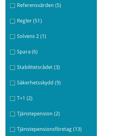
Referensvärden
(5)
Regler
(51)
Solvens 2
(1)
Spara
(6)
Stabilitetsrådet
(3)
Säkerhetsskydd
(9)
T+1
(2)
Tjänstepension
(2)
Tjänstepensionsföretag
(13)