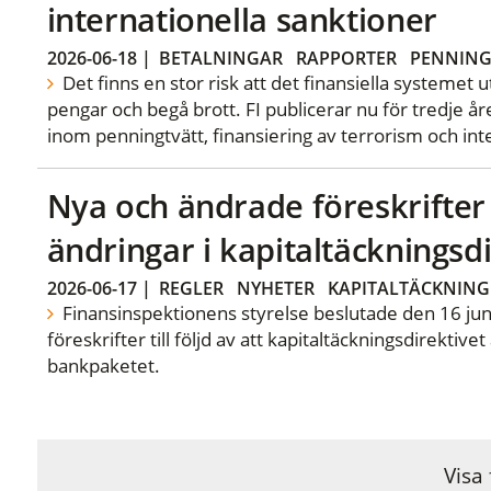
internationella sanktioner
2026-06-18
|
BETALNINGAR
RAPPORTER
PENNING
Det finns en stor risk att det finansiella systemet ut
pengar och begå brott. FI publicerar nu för tredje år
inom penningtvätt, finansiering av terrorism och int
Nya och ändrade föreskrifter t
ändringar i kapitaltäckningsdi
2026-06-17
|
REGLER
NYHETER
KAPITALTÄCKNING
Finansinspektionens styrelse beslutade den 16 ju
föreskrifter till följd av att kapitaltäckningsdirektiv
bankpaketet.
Visa 