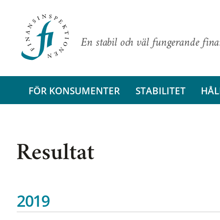
En stabil och väl fungerande fin
FÖR KONSUMENTER
STABILITET
HÅL
Resultat
2019