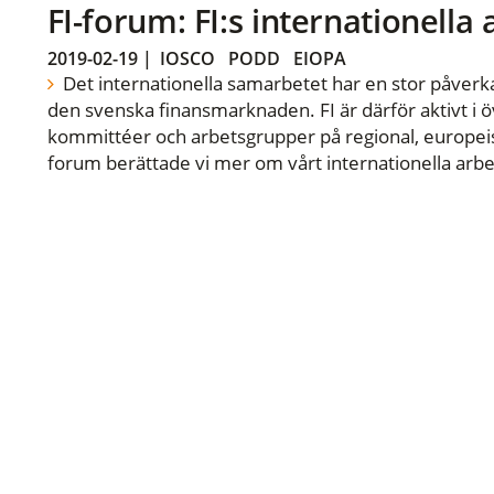
FI-forum: FI:s internationella
2019-02-19
|
IOSCO
PODD
EIOPA
Det internationella samarbetet har en stor påverka
den svenska finansmarknaden. FI är därför aktivt i öv
kommittéer och arbetsgrupper på regional, europeisk
forum berättade vi mer om vårt internationella arbe