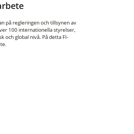
 arbete
n på regleringen och tillsynen av
er 100 internationella styrelser,
 och global nivå. På detta FI-
te.