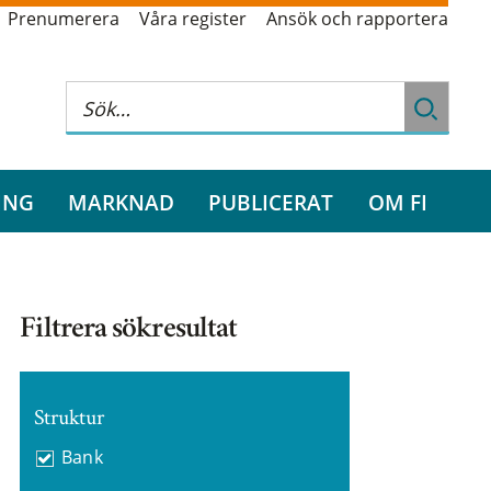
Prenumerera
Våra register
Ansök och rapportera
ING
MARKNAD
PUBLICERAT
OM FI
Filtrera sökresultat
Struktur
Bank