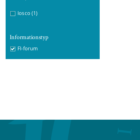
Iosco
(1)
Informationstyp
FI-forum