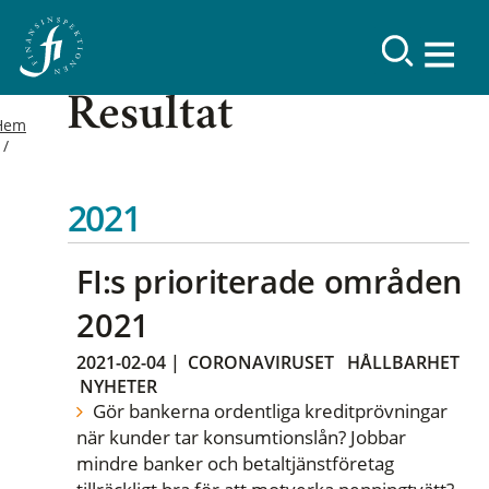
Resultat
Hem
2021
FI:s prioriterade områden
2021
2021-02-04
|
CORONAVIRUSET
HÅLLBARHET
NYHETER
Gör bankerna ordentliga kreditprövningar
när kunder tar konsumtionslån? Jobbar
mindre banker och betaltjänstföretag