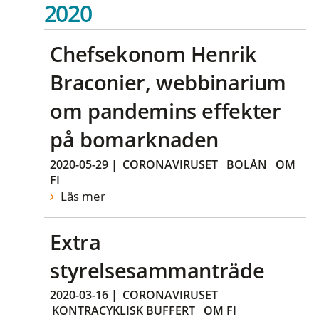
2020
Chefsekonom Henrik
Braconier, webbinarium
om pandemins effekter
på bomarknaden
2020-05-29
|
CORONAVIRUSET
BOLÅN
OM
FI
Läs mer
Extra
styrelsesammanträde
2020-03-16
|
CORONAVIRUSET
KONTRACYKLISK BUFFERT
OM FI