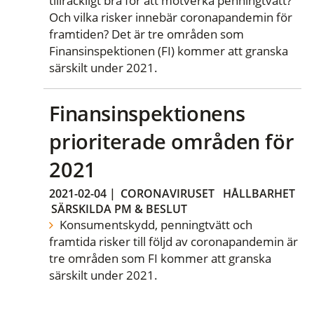
tillräckligt bra för att motverka penningtvätt?
Och vilka risker innebär coronapandemin för
framtiden? Det är tre områden som
Finansinspektionen (FI) kommer att granska
särskilt under 2021.
Finansinspektionens
prioriterade områden för
2021
2021-02-04
|
CORONAVIRUSET
HÅLLBARHET
SÄRSKILDA PM & BESLUT
Konsumentskydd, penningtvätt och
framtida risker till följd av coronapandemin är
tre områden som FI kommer att granska
särskilt under 2021.