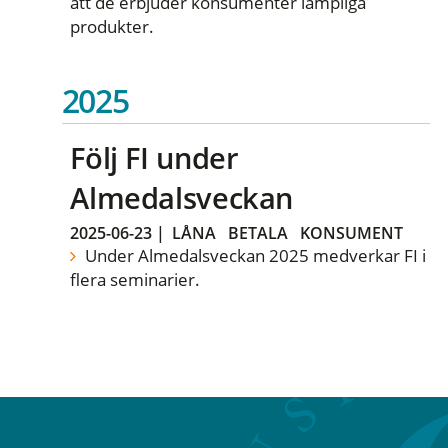
att de erbjuder konsumenter lämpliga
produkter.
2025
Följ FI under
Almedalsveckan
2025-06-23
|
LÅNA
BETALA
KONSUMENT
Under Almedalsveckan 2025 medverkar FI i
flera seminarier.