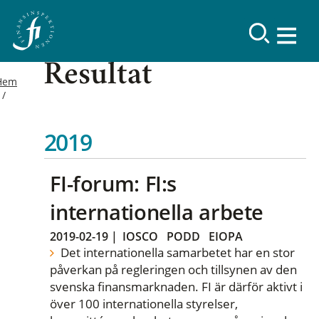
Resultat
Hem
2019
FI-forum: FI:s
internationella arbete
2019-02-19
|
IOSCO
PODD
EIOPA
Det internationella samarbetet har en stor
påverkan på regleringen och tillsynen av den
svenska finansmarknaden. FI är därför aktivt i
över 100 internationella styrelser,