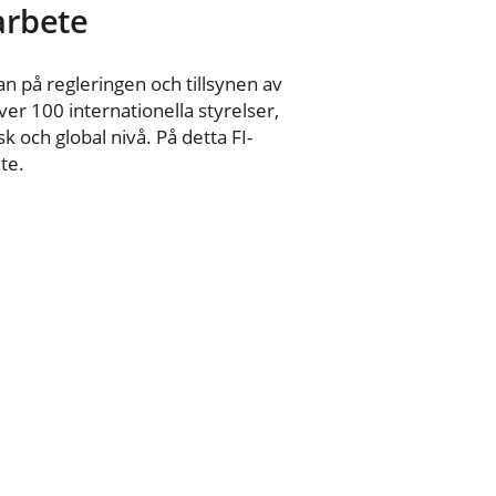
 arbete
n på regleringen och tillsynen av
er 100 internationella styrelser,
 och global nivå. På detta FI-
te.