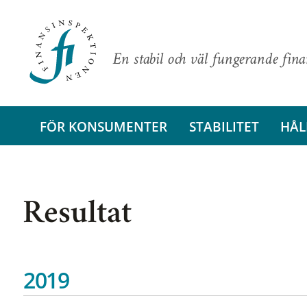
En stabil och väl fungerande fin
FÖR KONSUMENTER
STABILITET
HÅL
Resultat
2019