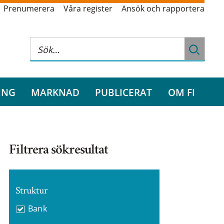
Prenumerera
Våra register
Ansök och rapportera
ING
MARKNAD
PUBLICERAT
OM FI
Filtrera sökresultat
Struktur
Bank