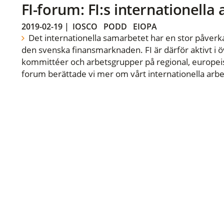
FI-forum: FI:s internationella
2019-02-19
|
IOSCO
PODD
EIOPA
Det internationella samarbetet har en stor påverka
den svenska finansmarknaden. FI är därför aktivt i öv
kommittéer och arbetsgrupper på regional, europeisk
forum berättade vi mer om vårt internationella arbe