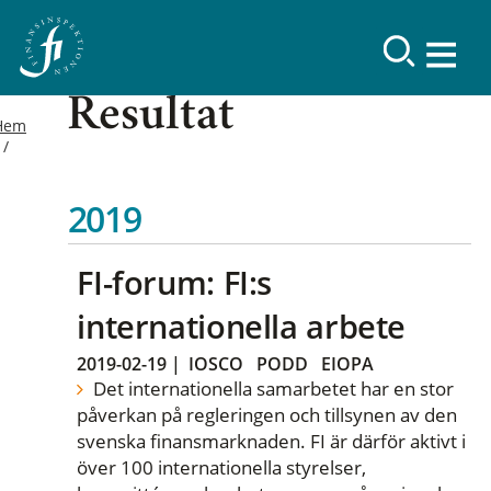
Resultat
Hem
2019
FI-forum: FI:s
internationella arbete
2019-02-19
|
IOSCO
PODD
EIOPA
Det internationella samarbetet har en stor
påverkan på regleringen och tillsynen av den
svenska finansmarknaden. FI är därför aktivt i
över 100 internationella styrelser,