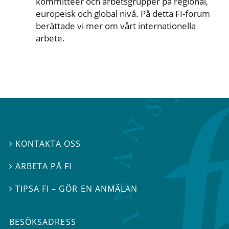
kommittéer och arbetsgrupper på regional,
europeisk och global nivå. På detta FI-forum
berättade vi mer om vårt internationella
arbete.
KONTAKTA OSS

ARBETA PÅ FI

TIPSA FI – GÖR EN ANMÄLAN

BESÖKSADRESS