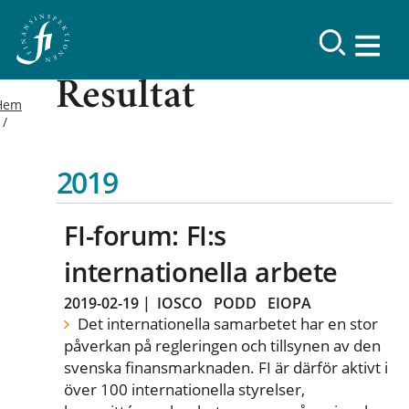
Resultat
Hem
2019
FI-forum: FI:s
internationella arbete
2019-02-19
|
IOSCO
PODD
EIOPA
Det internationella samarbetet har en stor
påverkan på regleringen och tillsynen av den
svenska finansmarknaden. FI är därför aktivt i
över 100 internationella styrelser,