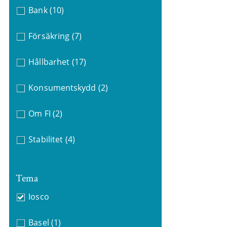
Bank
(10)
Försäkring
(7)
Hållbarhet
(17)
Konsumentskydd
(2)
Om FI
(2)
Stabilitet
(4)
Tema
Iosco
Basel
(1)