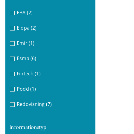
EBA
(2)
Eiopa
(2)
Emir
(1)
Esma
(6)
Fintech
(1)
Podd
(1)
Redovisning
(7)
Informationstyp