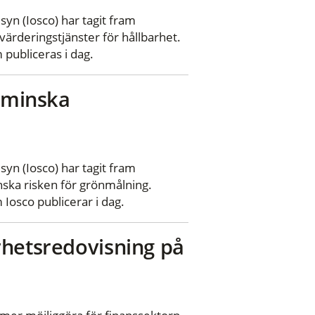
syn (Iosco) har tagit fram
ärderingstjänster för hållbarhet.
publiceras i dag.
t minska
syn (Iosco) har tagit fram
ska risken för grönmålning.
osco publicerar i dag.
rhetsredovisning på