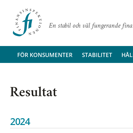
En stabil och väl fungerande fin
FÖR KONSUMENTER
STABILITET
HÅL
Resultat
2024