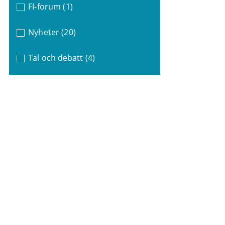
FI-forum
(1)
Nyheter
(20)
Tal och debatt
(4)