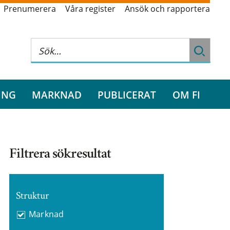
Prenumerera
Våra register
Ansök och rapportera
ING
MARKNAD
PUBLICERAT
OM FI
Filtrera sökresultat
Struktur
Marknad