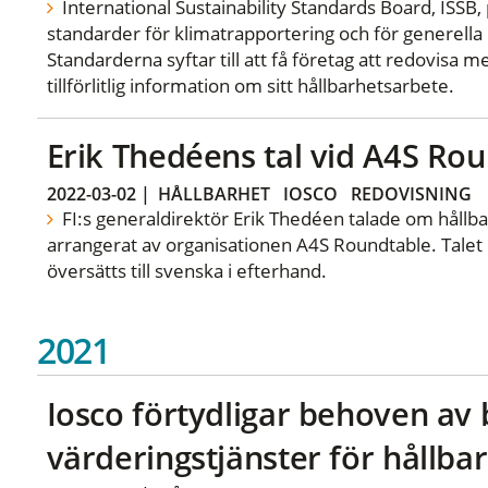
International Sustainability Standards Board, ISSB, pu
standarder för klimatrapportering och för generella 
Standarderna syftar till att få företag att redovisa
tillförlitlig information om sitt hållbarhetsarbete.
Erik Thedéens tal vid A4S Ro
2022-03-02
|
HÅLLBARHET
IOSCO
REDOVISNING
FI:s generaldirektör Erik Thedéen talade om hållb
arrangerat av organisationen A4S Roundtable. Talet 
översätts till svenska i efterhand.
2021
Iosco förtydligar behoven av 
värderingstjänster för hållba