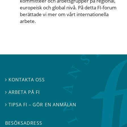
kommittéer och arbetsgrupper på regional,
europeisk och global nivå. På detta FI-forum
berättade vi mer om vårt internationella
arbete.
KONTAKTA OSS

ARBETA PÅ FI

TIPSA FI – GÖR EN ANMÄLAN

BESÖKSADRESS