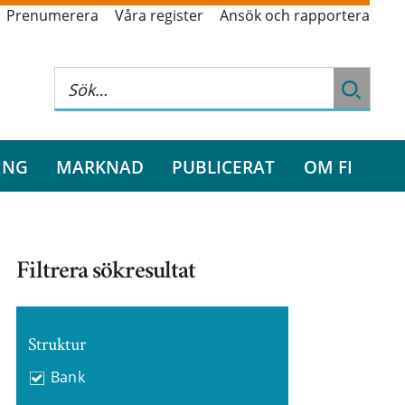
Prenumerera
Våra register
Ansök och rapportera
ING
MARKNAD
PUBLICERAT
OM FI
Filtrera sökresultat
Struktur
Bank