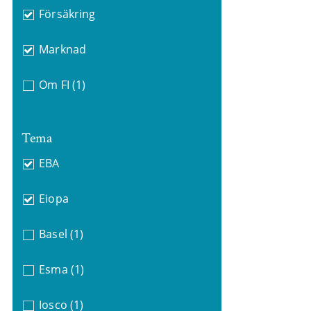
Försäkring
Marknad
Om FI
(1)
Tema
EBA
Eiopa
Basel
(1)
Esma
(1)
Iosco
(1)