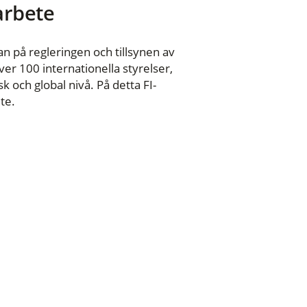
 arbete
n på regleringen och tillsynen av
er 100 internationella styrelser,
 och global nivå. På detta FI-
te.