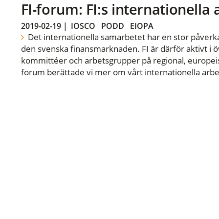
FI-forum: FI:s internationella
2019-02-19
|
IOSCO
PODD
EIOPA
Det internationella samarbetet har en stor påverka
den svenska finansmarknaden. FI är därför aktivt i öv
kommittéer och arbetsgrupper på regional, europeisk
forum berättade vi mer om vårt internationella arbe