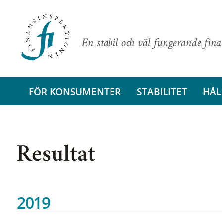
En stabil och väl fungerande fin
FÖR KONSUMENTER
STABILITET
HÅL
Resultat
2019