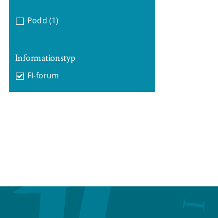
Podd
(1)
Informationstyp
FI-forum