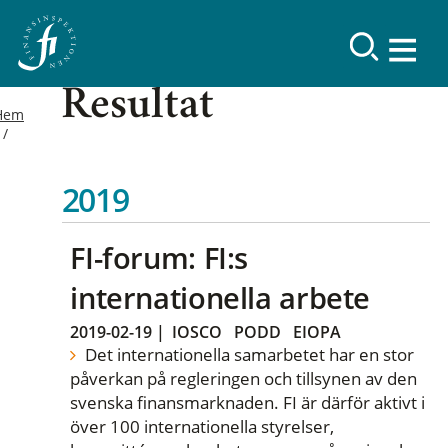
Resultat
Hem
2019
FI-forum: FI:s
internationella arbete
2019-02-19
|
IOSCO
PODD
EIOPA
Det internationella samarbetet har en stor
påverkan på regleringen och tillsynen av den
svenska finansmarknaden. FI är därför aktivt i
över 100 internationella styrelser,