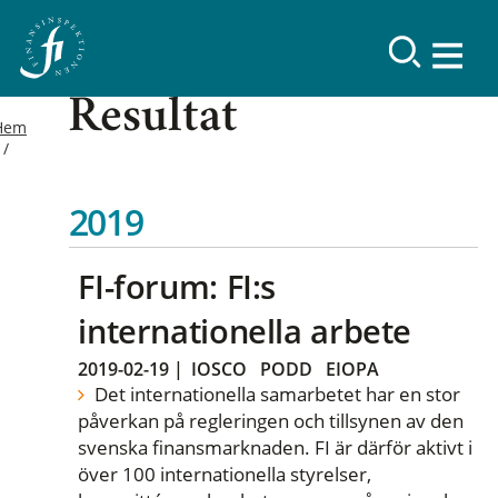
Resultat
Hem
2019
FI-forum: FI:s
internationella arbete
2019-02-19
|
IOSCO
PODD
EIOPA
Det internationella samarbetet har en stor
påverkan på regleringen och tillsynen av den
svenska finansmarknaden. FI är därför aktivt i
över 100 internationella styrelser,