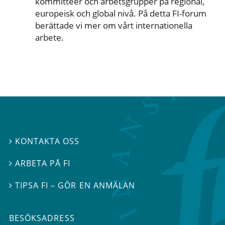
kommittéer och arbetsgrupper på regional,
europeisk och global nivå. På detta FI-forum
berättade vi mer om vårt internationella
arbete.
KONTAKTA OSS

ARBETA PÅ FI

TIPSA FI – GÖR EN ANMÄLAN

BESÖKSADRESS