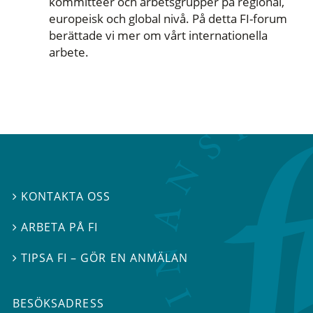
kommittéer och arbetsgrupper på regional,
europeisk och global nivå. På detta FI-forum
berättade vi mer om vårt internationella
arbete.
KONTAKTA OSS

ARBETA PÅ FI

TIPSA FI – GÖR EN ANMÄLAN

BESÖKSADRESS