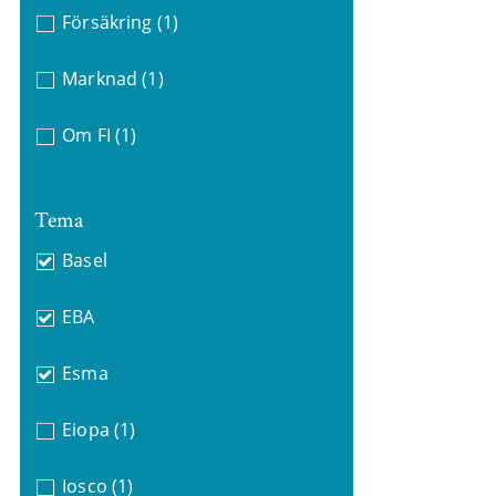
Försäkring
(1)
Marknad
(1)
Om FI
(1)
Tema
Basel
EBA
Esma
Eiopa
(1)
Iosco
(1)