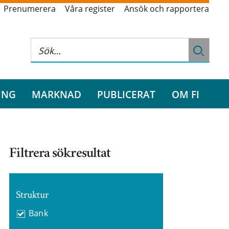
Prenumerera
Våra register
Ansök och rapportera
ING
MARKNAD
PUBLICERAT
OM FI
Filtrera sökresultat
Struktur
Bank