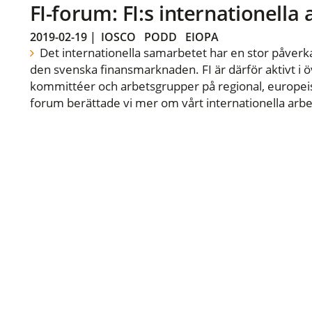
FI-forum: FI:s internationella
2019-02-19
|
IOSCO
PODD
EIOPA
Det internationella samarbetet har en stor påverka
den svenska finansmarknaden. FI är därför aktivt i öv
kommittéer och arbetsgrupper på regional, europeisk
forum berättade vi mer om vårt internationella arbe