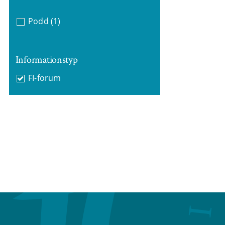
Podd
(1)
Informationstyp
FI-forum