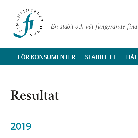
En stabil och väl fungerande fin
FÖR KONSUMENTER
STABILITET
HÅL
Resultat
2019