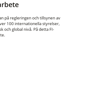
 arbete
n på regleringen och tillsynen av
er 100 internationella styrelser,
 och global nivå. På detta FI-
te.