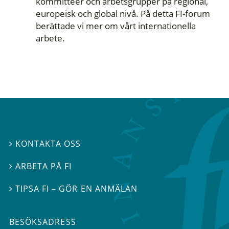
kommittéer och arbetsgrupper på regional,
europeisk och global nivå. På detta FI-forum
berättade vi mer om vårt internationella
arbete.
KONTAKTA OSS

ARBETA PÅ FI

TIPSA FI – GÖR EN ANMÄLAN

BESÖKSADRESS