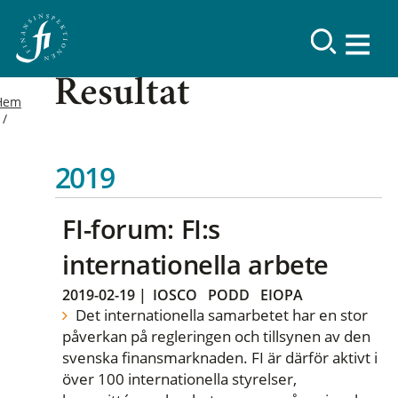
Resultat
Hem
2019
FI-forum: FI:s
internationella arbete
2019-02-19
|
IOSCO
PODD
EIOPA
Det internationella samarbetet har en stor
påverkan på regleringen och tillsynen av den
svenska finansmarknaden. FI är därför aktivt i
över 100 internationella styrelser,