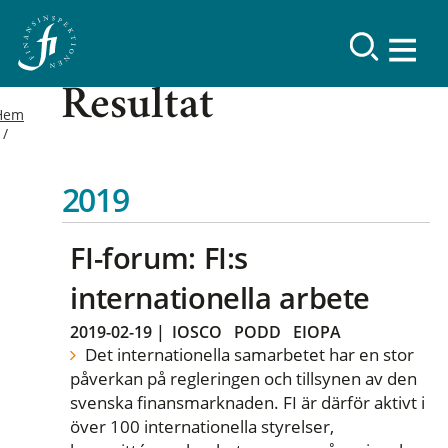
Resultat
Hem
2019
FI-forum: FI:s
internationella arbete
2019-02-19
|
IOSCO
PODD
EIOPA
Det internationella samarbetet har en stor
påverkan på regleringen och tillsynen av den
svenska finansmarknaden. FI är därför aktivt i
över 100 internationella styrelser,