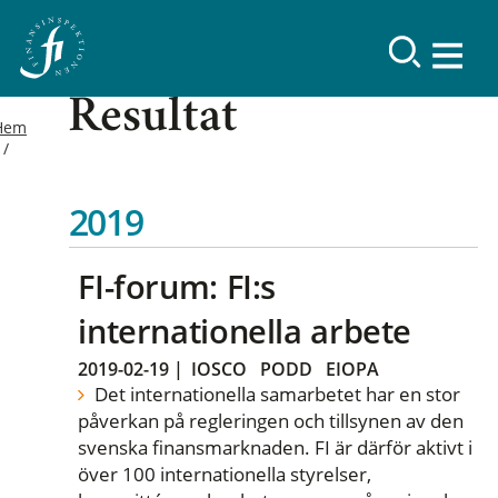
Resultat
Hem
2019
FI-forum: FI:s
internationella arbete
2019-02-19
|
IOSCO
PODD
EIOPA
Det internationella samarbetet har en stor
påverkan på regleringen och tillsynen av den
svenska finansmarknaden. FI är därför aktivt i
över 100 internationella styrelser,