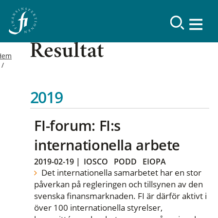
Resultat
Hem
2019
FI-forum: FI:s
internationella arbete
2019-02-19
|
IOSCO
PODD
EIOPA
Det internationella samarbetet har en stor
påverkan på regleringen och tillsynen av den
svenska finansmarknaden. FI är därför aktivt i
över 100 internationella styrelser,