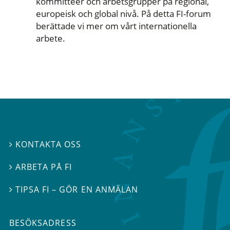
kommittéer och arbetsgrupper på regional,
europeisk och global nivå. På detta FI-forum
berättade vi mer om vårt internationella
arbete.
KONTAKTA OSS

ARBETA PÅ FI

TIPSA FI – GÖR EN ANMÄLAN

BESÖKSADRESS