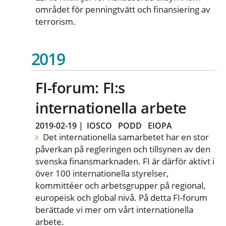
området för penningtvätt och finansiering av
terrorism.
2019
FI-forum: FI:s
internationella arbete
2019-02-19
|
IOSCO
PODD
EIOPA
Det internationella samarbetet har en stor
påverkan på regleringen och tillsynen av den
svenska finansmarknaden. FI är därför aktivt i
över 100 internationella styrelser,
kommittéer och arbetsgrupper på regional,
europeisk och global nivå. På detta FI-forum
berättade vi mer om vårt internationella
arbete.