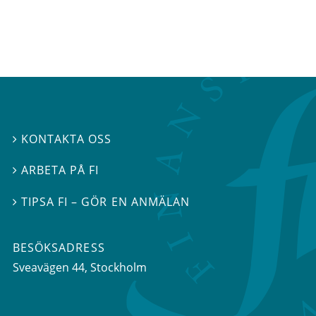
KONTAKTA OSS

ARBETA PÅ FI

TIPSA FI – GÖR EN ANMÄLAN

BESÖKSADRESS
Sveavägen 44
, Stockholm