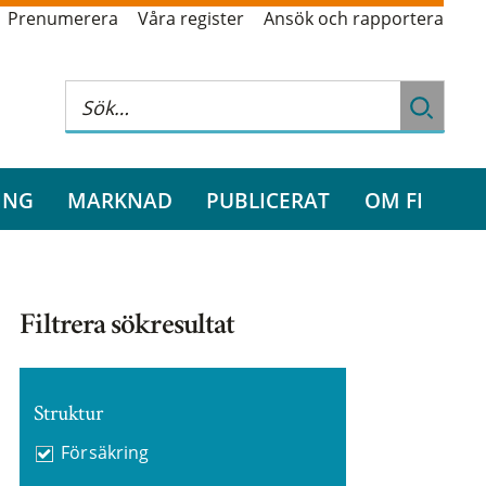
Prenumerera
Våra register
Ansök och rapportera
ING
MARKNAD
PUBLICERAT
OM FI
Filtrera sökresultat
Struktur
Försäkring