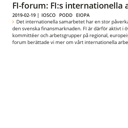
FI-forum: FI:s internationella
2019-02-19
|
IOSCO
PODD
EIOPA
Det internationella samarbetet har en stor påverka
den svenska finansmarknaden. FI är därför aktivt i öv
kommittéer och arbetsgrupper på regional, europeisk
forum berättade vi mer om vårt internationella arbe