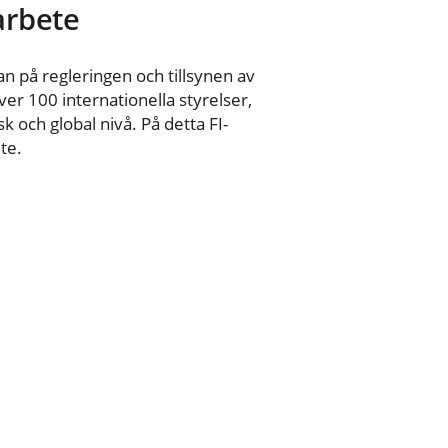
 arbete
n på regleringen och tillsynen av
er 100 internationella styrelser,
 och global nivå. På detta FI-
te.