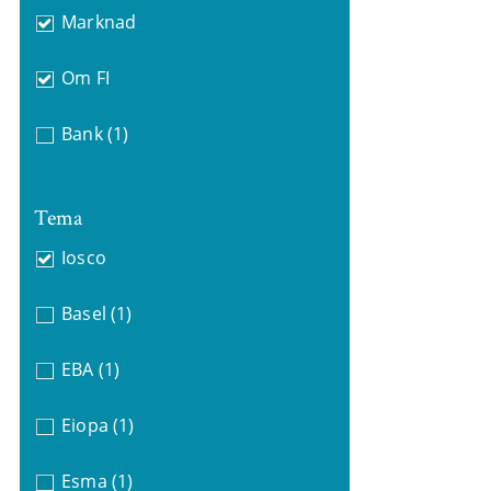
Marknad
Om FI
Bank
(1)
Tema
Iosco
Basel
(1)
EBA
(1)
Eiopa
(1)
Esma
(1)