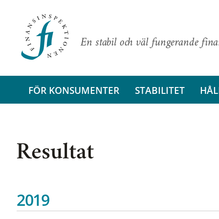
En stabil och väl fungerande fin
FÖR KONSUMENTER
STABILITET
HÅL
Resultat
2019