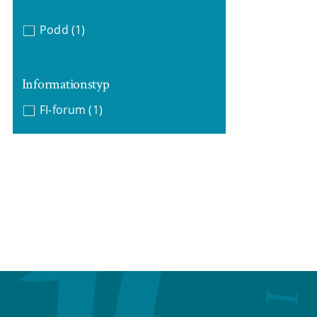
Podd
(1)
Informationstyp
FI-forum
(1)