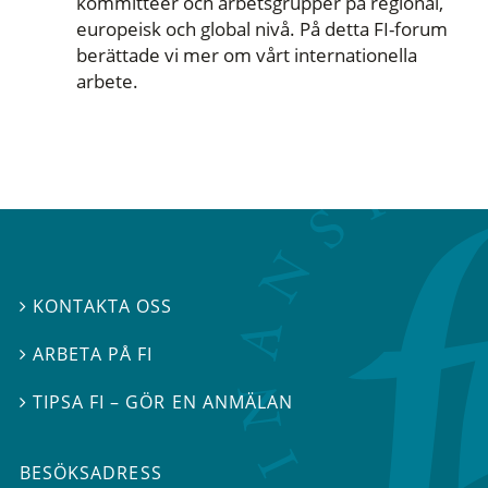
kommittéer och arbetsgrupper på regional,
europeisk och global nivå. På detta FI-forum
berättade vi mer om vårt internationella
arbete.
KONTAKTA OSS

ARBETA PÅ FI

TIPSA FI – GÖR EN ANMÄLAN

BESÖKSADRESS