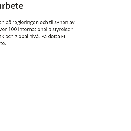
 arbete
n på regleringen och tillsynen av
er 100 internationella styrelser,
 och global nivå. På detta FI-
te.