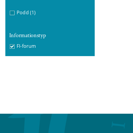
Podd
(1)
Informationstyp
FI-forum