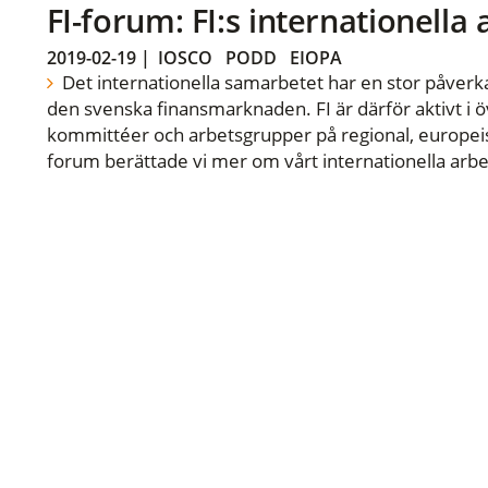
FI-forum: FI:s internationella
2019-02-19
|
IOSCO
PODD
EIOPA
Det internationella samarbetet har en stor påverka
den svenska finansmarknaden. FI är därför aktivt i öv
kommittéer och arbetsgrupper på regional, europeisk
forum berättade vi mer om vårt internationella arbe