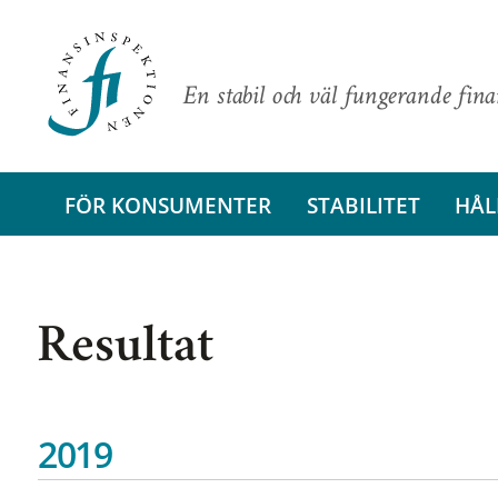
En stabil och väl fungerande fin
FÖR KONSUMENTER
STABILITET
HÅL
Resultat
2019