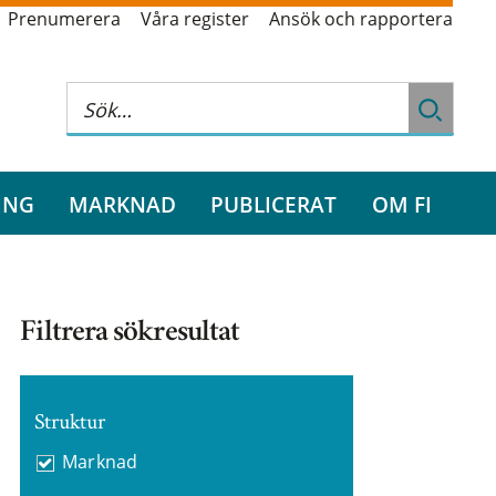
Prenumerera
Våra register
Ansök och rapportera
ING
MARKNAD
PUBLICERAT
OM FI
Filtrera sökresultat
Struktur
Marknad