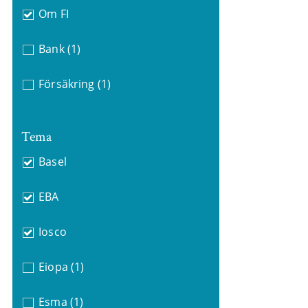
Om FI
Bank
(1)
Försäkring
(1)
Tema
Basel
EBA
Iosco
Eiopa
(1)
Esma
(1)