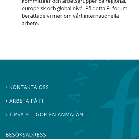
kommittéer och arbetsgrupper på regional,
europeisk och global nivå. På detta FI-forum
berättade vi mer om vårt internationella
arbete.
KONTAKTA OSS

ARBETA PÅ FI

TIPSA FI – GÖR EN ANMÄLAN

BESÖKSADRESS