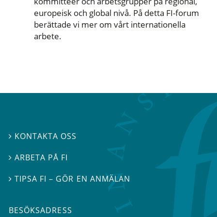
kommittéer och arbetsgrupper på regional,
europeisk och global nivå. På detta FI-forum
berättade vi mer om vårt internationella
arbete.
KONTAKTA OSS

ARBETA PÅ FI

TIPSA FI – GÖR EN ANMÄLAN

BESÖKSADRESS