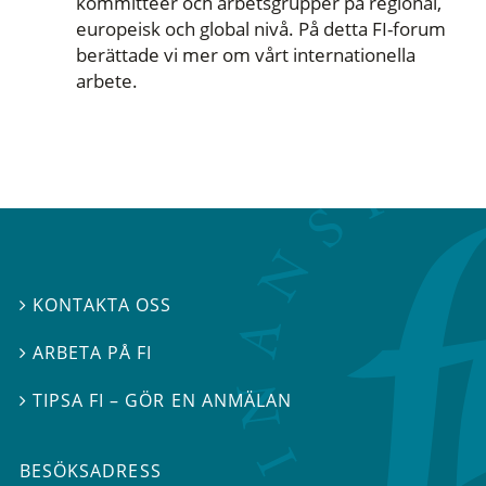
kommittéer och arbetsgrupper på regional,
europeisk och global nivå. På detta FI-forum
berättade vi mer om vårt internationella
arbete.
KONTAKTA OSS

ARBETA PÅ FI

TIPSA FI – GÖR EN ANMÄLAN

BESÖKSADRESS