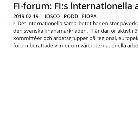
FI-forum: FI:s internationella
2019-02-19
|
IOSCO
PODD
EIOPA
Det internationella samarbetet har en stor påverka
den svenska finansmarknaden. FI är därför aktivt i öv
kommittéer och arbetsgrupper på regional, europeisk
forum berättade vi mer om vårt internationella arbe