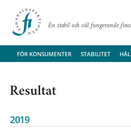
En stabil och väl fungerande fin
FÖR KONSUMENTER
STABILITET
HÅL
Resultat
2019