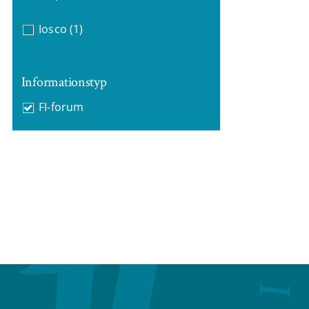
Iosco
(1)
Informationstyp
FI-forum