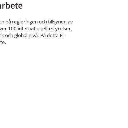
 arbete
n på regleringen och tillsynen av
er 100 internationella styrelser,
 och global nivå. På detta FI-
te.