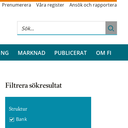
Prenumerera
Våra register
Ansök och rapportera
ING
MARKNAD
PUBLICERAT
OM FI
Filtrera sökresultat
Struktur
Bank