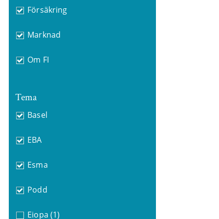
Försäkring
Marknad
Om FI
Tema
Basel
EBA
Esma
Podd
Eiopa
(1)