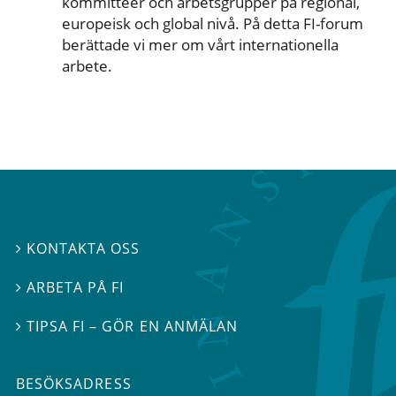
kommittéer och arbetsgrupper på regional,
europeisk och global nivå. På detta FI-forum
berättade vi mer om vårt internationella
arbete.
KONTAKTA OSS

ARBETA PÅ FI

TIPSA FI – GÖR EN ANMÄLAN

BESÖKSADRESS