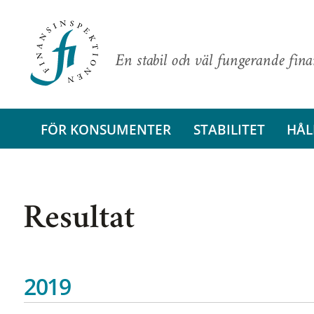
En stabil och väl fungerande fin
FÖR KONSUMENTER
STABILITET
HÅL
Resultat
2019