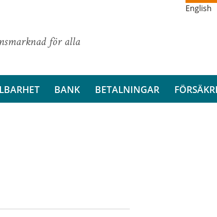
English
ansmarknad för alla
LBARHET
BANK
BETALNINGAR
FÖRSÄKR