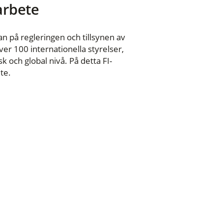
 arbete
n på regleringen och tillsynen av
er 100 internationella styrelser,
 och global nivå. På detta FI-
te.