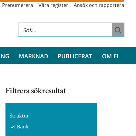
Prenumerera
Våra register
Ansök och rapportera
ING
MARKNAD
PUBLICERAT
OM FI
Filtrera sökresultat
Struktur
Bank