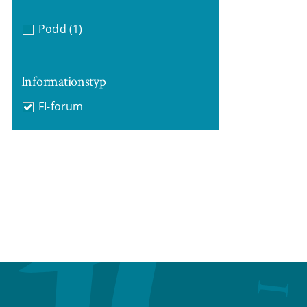
Podd
(1)
Informationstyp
FI-forum