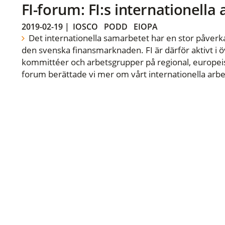
FI-forum: FI:s internationella
2019-02-19
|
IOSCO
PODD
EIOPA
Det internationella samarbetet har en stor påverka
den svenska finansmarknaden. FI är därför aktivt i öv
kommittéer och arbetsgrupper på regional, europeisk
forum berättade vi mer om vårt internationella arbe