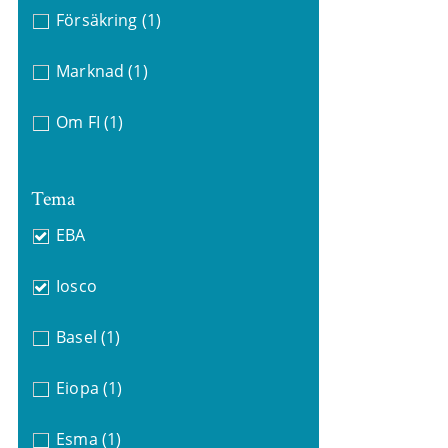
Försäkring
(1)
Marknad
(1)
Om FI
(1)
Tema
EBA
Iosco
Basel
(1)
Eiopa
(1)
Esma
(1)