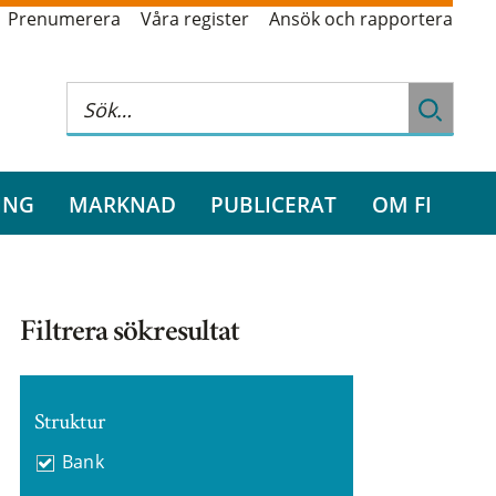
Prenumerera
Våra register
Ansök och rapportera
ING
MARKNAD
PUBLICERAT
OM FI
Filtrera sökresultat
Struktur
Bank