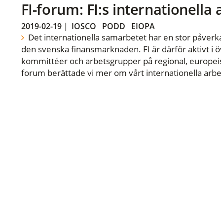
FI-forum: FI:s internationella
2019-02-19
|
IOSCO
PODD
EIOPA
Det internationella samarbetet har en stor påverka
den svenska finansmarknaden. FI är därför aktivt i öv
kommittéer och arbetsgrupper på regional, europeisk
forum berättade vi mer om vårt internationella arbe