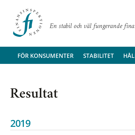
En stabil och väl fungerande fin
FÖR KONSUMENTER
STABILITET
HÅL
Resultat
2019