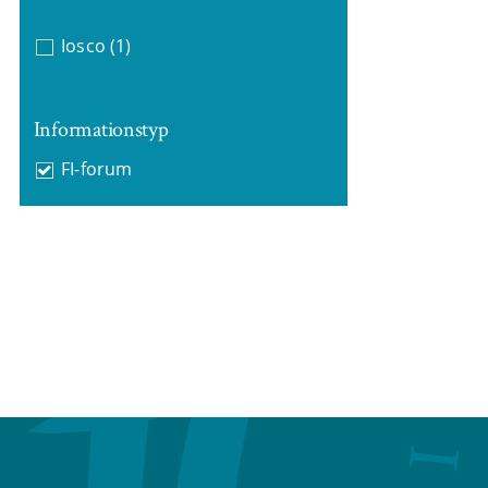
Iosco
(1)
Informationstyp
FI-forum