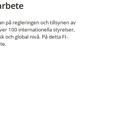
 arbete
n på regleringen och tillsynen av
er 100 internationella styrelser,
 och global nivå. På detta FI-
te.