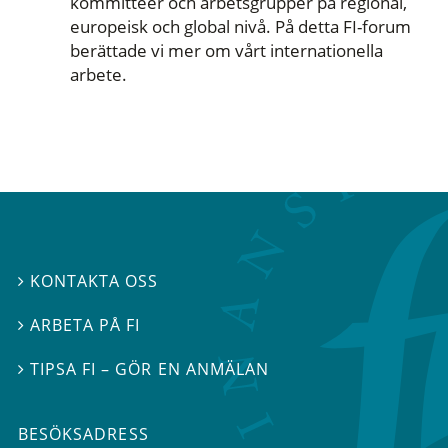
kommittéer och arbetsgrupper på regional,
europeisk och global nivå. På detta FI-forum
berättade vi mer om vårt internationella
arbete.
KONTAKTA OSS

ARBETA PÅ FI

TIPSA FI – GÖR EN ANMÄLAN

BESÖKSADRESS