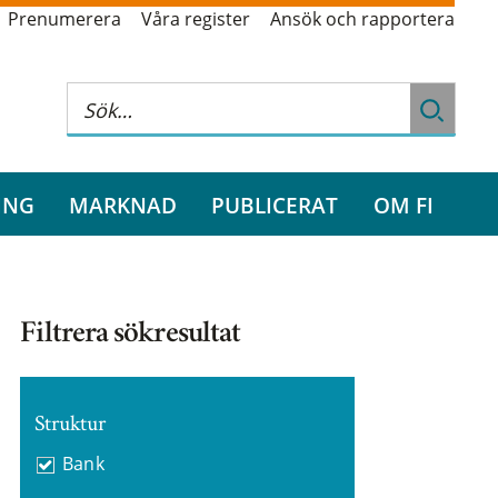
Prenumerera
Våra register
Ansök och rapportera
ING
MARKNAD
PUBLICERAT
OM FI
Filtrera sökresultat
Struktur
Bank