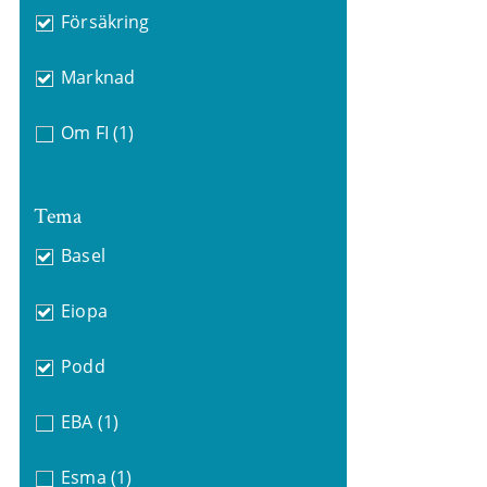
Försäkring
Marknad
Om FI
(1)
Tema
Basel
Eiopa
Podd
EBA
(1)
Esma
(1)