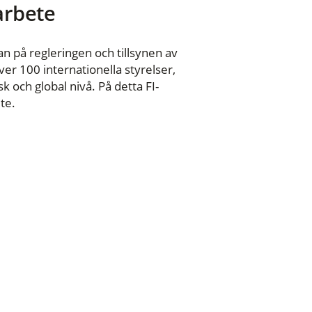
 arbete
n på regleringen och tillsynen av
er 100 internationella styrelser,
 och global nivå. På detta FI-
te.