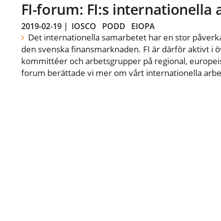
FI-forum: FI:s internationella
2019-02-19
|
IOSCO
PODD
EIOPA
Det internationella samarbetet har en stor påverka
den svenska finansmarknaden. FI är därför aktivt i öv
kommittéer och arbetsgrupper på regional, europeisk
forum berättade vi mer om vårt internationella arbe