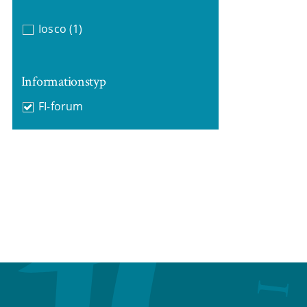
Iosco
(1)
Informationstyp
FI-forum