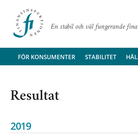
En stabil och väl fungerande fin
FÖR KONSUMENTER
STABILITET
HÅL
Resultat
2019