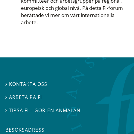
kommittéer och arbetsgrupper på regional,
europeisk och global nivå. På detta FI-forum
berättade vi mer om vårt internationella
arbete.
KONTAKTA OSS

ARBETA PÅ FI

TIPSA FI – GÖR EN ANMÄLAN

BESÖKSADRESS