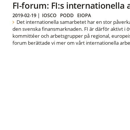
FI-forum: FI:s internationella
2019-02-19
|
IOSCO
PODD
EIOPA
Det internationella samarbetet har en stor påverka
den svenska finansmarknaden. FI är därför aktivt i öv
kommittéer och arbetsgrupper på regional, europeisk
forum berättade vi mer om vårt internationella arbe