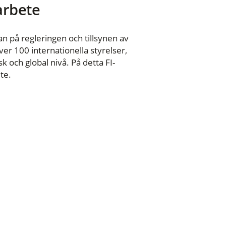
 arbete
n på regleringen och tillsynen av
er 100 internationella styrelser,
 och global nivå. På detta FI-
te.