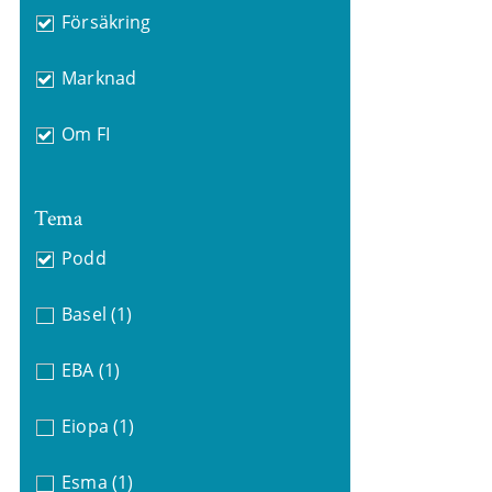
Försäkring
Marknad
Om FI
Tema
Podd
Basel
(1)
EBA
(1)
Eiopa
(1)
Esma
(1)