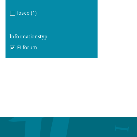
Iosco
(1)
Informationstyp
FI-forum