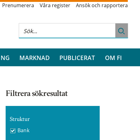
Prenumerera
Våra register
Ansök och rapportera
ING
MARKNAD
PUBLICERAT
OM FI
Filtrera sökresultat
Struktur
Bank