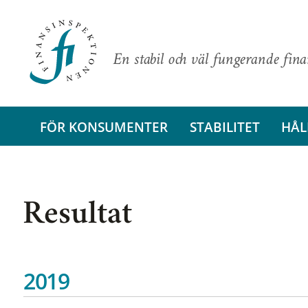
En stabil och väl fungerande fin
FÖR KONSUMENTER
STABILITET
HÅL
Resultat
2019