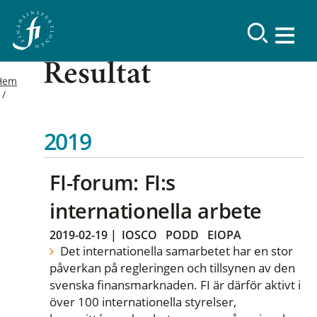
Resultat
Hem
2019
FI-forum: FI:s
internationella arbete
2019-02-19
|
IOSCO
PODD
EIOPA
Det internationella samarbetet har en stor
påverkan på regleringen och tillsynen av den
svenska finansmarknaden. FI är därför aktivt i
över 100 internationella styrelser,