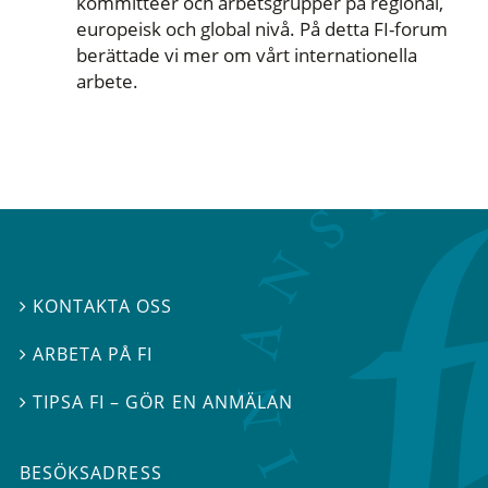
kommittéer och arbetsgrupper på regional,
europeisk och global nivå. På detta FI-forum
berättade vi mer om vårt internationella
arbete.
KONTAKTA OSS

ARBETA PÅ FI

TIPSA FI – GÖR EN ANMÄLAN

BESÖKSADRESS