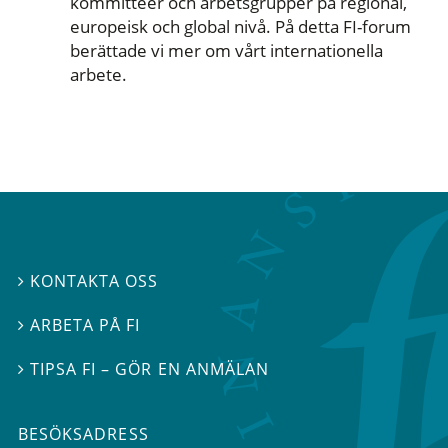
kommittéer och arbetsgrupper på regional,
europeisk och global nivå. På detta FI-forum
berättade vi mer om vårt internationella
arbete.
KONTAKTA OSS

ARBETA PÅ FI

TIPSA FI – GÖR EN ANMÄLAN

BESÖKSADRESS