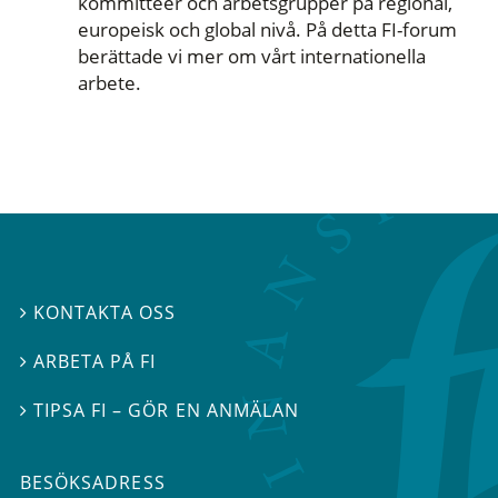
kommittéer och arbetsgrupper på regional,
europeisk och global nivå. På detta FI-forum
berättade vi mer om vårt internationella
arbete.
KONTAKTA OSS

ARBETA PÅ FI

TIPSA FI – GÖR EN ANMÄLAN

BESÖKSADRESS