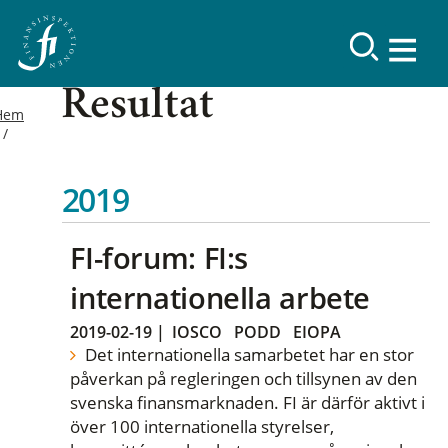
Resultat
Hem
2019
FI-forum: FI:s
internationella arbete
2019-02-19
|
IOSCO
PODD
EIOPA
Det internationella samarbetet har en stor
påverkan på regleringen och tillsynen av den
svenska finansmarknaden. FI är därför aktivt i
över 100 internationella styrelser,