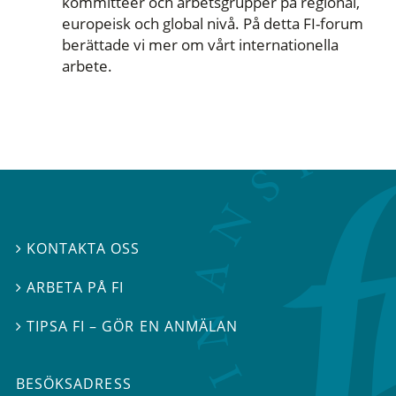
kommittéer och arbetsgrupper på regional,
europeisk och global nivå. På detta FI-forum
berättade vi mer om vårt internationella
arbete.
KONTAKTA OSS

ARBETA PÅ FI

TIPSA FI – GÖR EN ANMÄLAN

BESÖKSADRESS