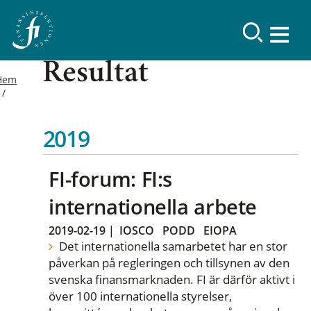
Resultat
Hem
2019
FI-forum: FI:s
internationella arbete
2019-02-19
|
IOSCO
PODD
EIOPA
Det internationella samarbetet har en stor
påverkan på regleringen och tillsynen av den
svenska finansmarknaden. FI är därför aktivt i
över 100 internationella styrelser,