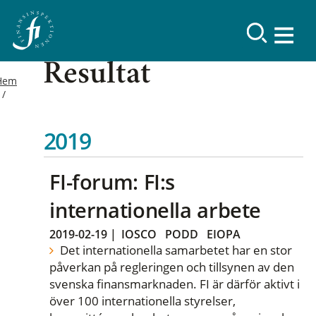
Resultat
Hem
2019
FI-forum: FI:s
internationella arbete
2019-02-19
|
IOSCO
PODD
EIOPA
Det internationella samarbetet har en stor
påverkan på regleringen och tillsynen av den
svenska finansmarknaden. FI är därför aktivt i
över 100 internationella styrelser,