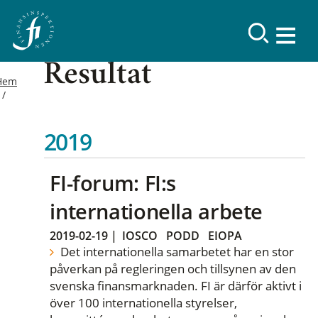
Resultat
Hem
2019
FI-forum: FI:s
internationella arbete
2019-02-19
|
IOSCO
PODD
EIOPA
Det internationella samarbetet har en stor
påverkan på regleringen och tillsynen av den
svenska finansmarknaden. FI är därför aktivt i
över 100 internationella styrelser,