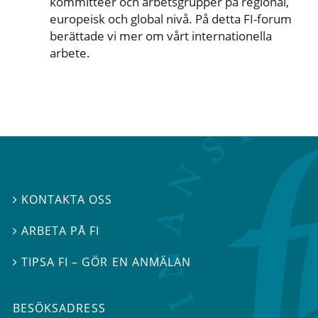
kommittéer och arbetsgrupper på regional,
europeisk och global nivå. På detta FI-forum
berättade vi mer om vårt internationella
arbete.
KONTAKTA OSS

ARBETA PÅ FI

TIPSA FI – GÖR EN ANMÄLAN

BESÖKSADRESS