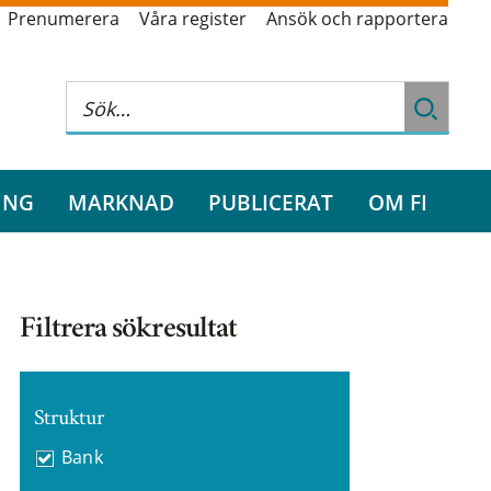
Prenumerera
Våra register
Ansök och rapportera
ING
MARKNAD
PUBLICERAT
OM FI
Filtrera sökresultat
Struktur
Bank