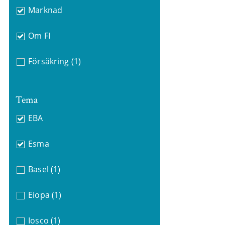
Marknad
Om FI
Försäkring
(1)
Tema
EBA
Esma
Basel
(1)
Eiopa
(1)
Iosco
(1)