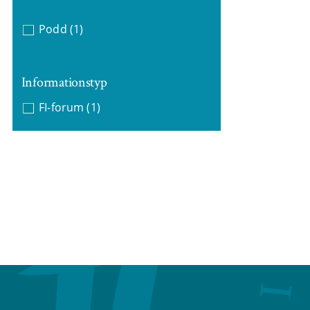
Podd
(1)
Informationstyp
FI-forum
(1)