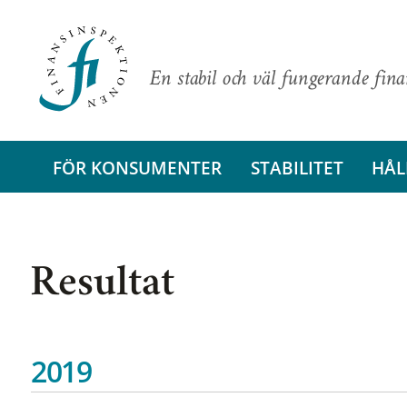
En stabil och väl fungerande fin
FÖR KONSUMENTER
STABILITET
HÅL
Resultat
2019