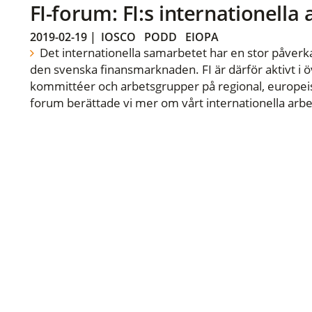
FI-forum: FI:s internationella
2019-02-19
|
IOSCO
PODD
EIOPA
Det internationella samarbetet har en stor påverka
den svenska finansmarknaden. FI är därför aktivt i öv
kommittéer och arbetsgrupper på regional, europeisk
forum berättade vi mer om vårt internationella arbe